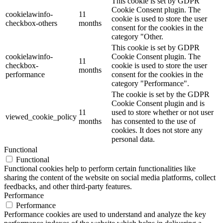
This cookie is set by GDPR
Cookie Consent plugin. The
cookielawinfo-
11
cookie is used to store the user
checkbox-others
months
consent for the cookies in the
category "Other.
This cookie is set by GDPR
cookielawinfo-
Cookie Consent plugin. The
11
checkbox-
cookie is used to store the user
months
performance
consent for the cookies in the
category "Performance".
The cookie is set by the GDPR
Cookie Consent plugin and is
11
used to store whether or not user
viewed_cookie_policy
months
has consented to the use of
cookies. It does not store any
personal data.
Functional
Functional
Functional cookies help to perform certain functionalities like
sharing the content of the website on social media platforms, collect
feedbacks, and other third-party features.
Performance
Performance
Performance cookies are used to understand and analyze the key