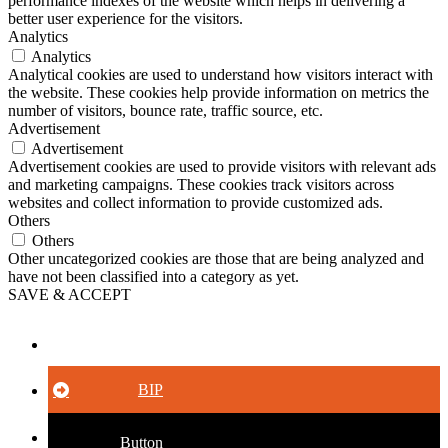
performance indexes of the website which helps in delivering a
better user experience for the visitors.
Analytics
Analytics
Analytical cookies are used to understand how visitors interact with
the website. These cookies help provide information on metrics the
number of visitors, bounce rate, traffic source, etc.
Advertisement
Advertisement
Advertisement cookies are used to provide visitors with relevant ads
and marketing campaigns. These cookies track visitors across
websites and collect information to provide customized ads.
Others
Others
Other uncategorized cookies are those that are being analyzed and
have not been classified into a category as yet.
SAVE & ACCEPT
Button
BIP
Button