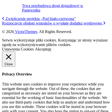
Trwa przebudowa drogi dojazdowej w
Pastewniku
Zwieńczenie projektu „Pod biało-czerwoną”
Rozpoczęcie obsługi wniosków o wypłatę dodatku węglowego
© 2026
VictorThemes
. All Rights Reserved.
Serwis wykorzystuje pliki cookies. Korzystając ze strony wyrażasz
zgodę na wykorzystywanie plików cookies.
Ustawienia Cookies
Akceptuję
Close
Privacy Overview
This website uses cookies to improve your experience while you
navigate through the website. Out of these, the cookies that are
categorized as necessary are stored on your browser as they are
essential for the working of basic functionalities of the website. We
also use third-party cookies that help us analyze and understand how
you use this website. These cookies will be stored in your browser
only with your consent. You also have the option to opt-out of these