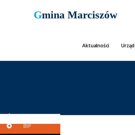
Gmina Marciszów
Aktualności
Urząd
Button
BIP