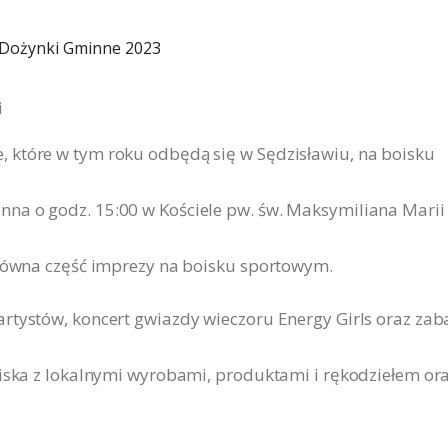
i
 które w tym roku odbędą się w Sędzisławiu, na boisku
na o godz. 15:00 w Kościele pw. św. Maksymiliana Marii
główna część imprezy na boisku sportowym.
artystów, koncert gwiazdy wieczoru Energy Girls oraz za
oiska z lokalnymi wyrobami, produktami i rękodziełem or