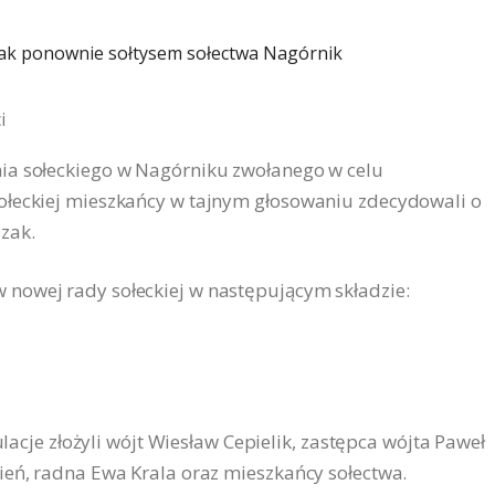
i
ia sołeckiego w Nagórniku zwołanego w celu
ołeckiej mieszkańcy w tajnym głosowaniu zdecydowali o
zak.
nowej rady sołeckiej w następującym składzie:
ulacje złożyli wójt Wiesław Cepielik, zastępca wójta Paweł
ień, radna Ewa Krala oraz mieszkańcy sołectwa.