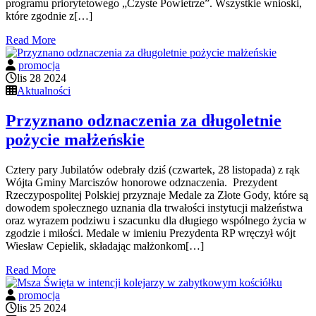
programu priorytetowego „Czyste Powietrze”. Wszystkie wnioski,
które zgodnie z[…]
Read More
promocja
lis 28 2024
Aktualności
Przyznano odznaczenia za długoletnie
pożycie małżeńskie
Cztery pary Jubilatów odebrały dziś (czwartek, 28 listopada) z rąk
Wójta Gminy Marciszów honorowe odznaczenia. Prezydent
Rzeczypospolitej Polskiej przyznaje Medale za Złote Gody, które są
dowodem społecznego uznania dla trwałości instytucji małżeństwa
oraz wyrazem podziwu i szacunku dla długiego wspólnego życia w
zgodzie i miłości. Medale w imieniu Prezydenta RP wręczył wójt
Wiesław Cepielik, składając małżonkom[…]
Read More
promocja
lis 25 2024