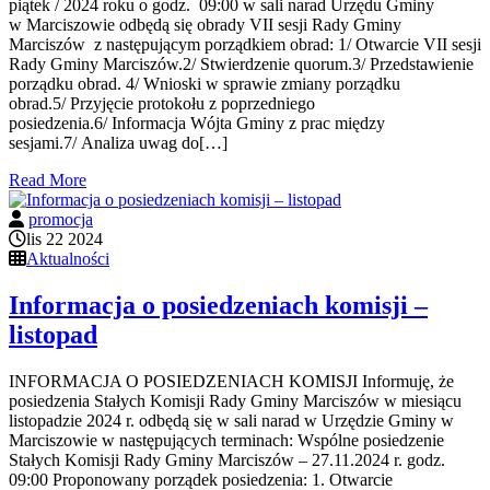
piątek / 2024 roku o godz. 09:00 w sali narad Urzędu Gminy
w Marciszowie odbędą się obrady VII sesji Rady Gminy
Marciszów z następującym porządkiem obrad: 1/ Otwarcie VII sesji
Rady Gminy Marciszów.2/ Stwierdzenie quorum.3/ Przedstawienie
porządku obrad. 4/ Wnioski w sprawie zmiany porządku
obrad.5/ Przyjęcie protokołu z poprzedniego
posiedzenia.6/ Informacja Wójta Gminy z prac między
sesjami.7/ Analiza uwag do[…]
Read More
promocja
lis 22 2024
Aktualności
Informacja o posiedzeniach komisji –
listopad
INFORMACJA O POSIEDZENIACH KOMISJI Informuję, że
posiedzenia Stałych Komisji Rady Gminy Marciszów w miesiącu
listopadzie 2024 r. odbędą się w sali narad w Urzędzie Gminy w
Marciszowie w następujących terminach: Wspólne posiedzenie
Stałych Komisji Rady Gminy Marciszów – 27.11.2024 r. godz.
09:00 Proponowany porządek posiedzenia: 1. Otwarcie