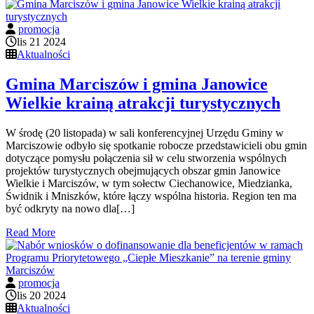
promocja
lis 21 2024
Aktualności
Gmina Marciszów i gmina Janowice
Wielkie krainą atrakcji turystycznych
W środę (20 listopada) w sali konferencyjnej Urzędu Gminy w
Marciszowie odbyło się spotkanie robocze przedstawicieli obu gmin
dotyczące pomysłu połączenia sił w celu stworzenia wspólnych
projektów turystycznych obejmujących obszar gmin Janowice
Wielkie i Marciszów, w tym sołectw Ciechanowice, Miedzianka,
Świdnik i Mniszków, które łączy wspólna historia. Region ten ma
być odkryty na nowo dla[…]
Read More
promocja
lis 20 2024
Aktualności