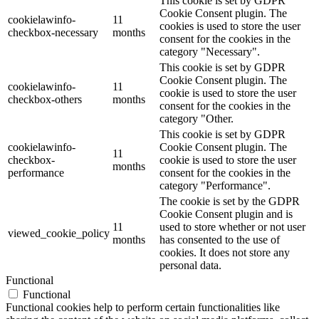
This cookie is set by GDPR
Cookie Consent plugin. The
cookielawinfo-
11
cookies is used to store the user
checkbox-necessary
months
consent for the cookies in the
category "Necessary".
This cookie is set by GDPR
Cookie Consent plugin. The
cookielawinfo-
11
cookie is used to store the user
checkbox-others
months
consent for the cookies in the
category "Other.
This cookie is set by GDPR
cookielawinfo-
Cookie Consent plugin. The
11
checkbox-
cookie is used to store the user
months
performance
consent for the cookies in the
category "Performance".
The cookie is set by the GDPR
Cookie Consent plugin and is
11
used to store whether or not user
viewed_cookie_policy
months
has consented to the use of
cookies. It does not store any
personal data.
Functional
Functional
Functional cookies help to perform certain functionalities like