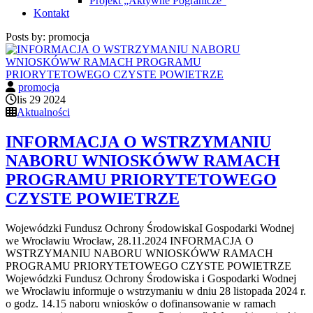
Projekt „Aktywne Pogranicze”
Kontakt
Posts by:
promocja
promocja
lis 29 2024
Aktualności
INFORMACJA O WSTRZYMANIU
NABORU WNIOSKÓWW RAMACH
PROGRAMU PRIORYTETOWEGO
CZYSTE POWIETRZE
Wojewódzki Fundusz Ochrony ŚrodowiskaI Gospodarki Wodnej
we Wrocławiu Wrocław, 28.11.2024 INFORMACJA O
WSTRZYMANIU NABORU WNIOSKÓWW RAMACH
PROGRAMU PRIORYTETOWEGO CZYSTE POWIETRZE
Wojewódzki Fundusz Ochrony Środowiska i Gospodarki Wodnej
we Wrocławiu informuje o wstrzymaniu w dniu 28 listopada 2024 r.
o godz. 14.15 naboru wniosków o dofinansowanie w ramach