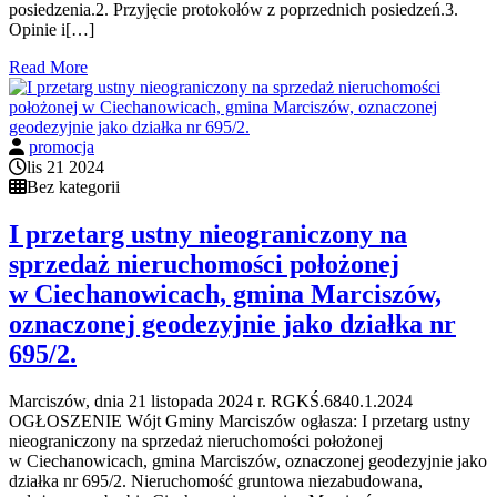
posiedzenia.2. Przyjęcie protokołów z poprzednich posiedzeń.3.
Opinie i[…]
Read More
promocja
lis 21 2024
Bez kategorii
I przetarg ustny nieograniczony na
sprzedaż nieruchomości położonej
w Ciechanowicach, gmina Marciszów,
oznaczonej geodezyjnie jako działka nr
695/2.
Marciszów, dnia 21 listopada 2024 r. RGKŚ.6840.1.2024
OGŁOSZENIE Wójt Gminy Marciszów ogłasza: I przetarg ustny
nieograniczony na sprzedaż nieruchomości położonej
w Ciechanowicach, gmina Marciszów, oznaczonej geodezyjnie jako
działka nr 695/2. Nieruchomość gruntowa niezabudowana,